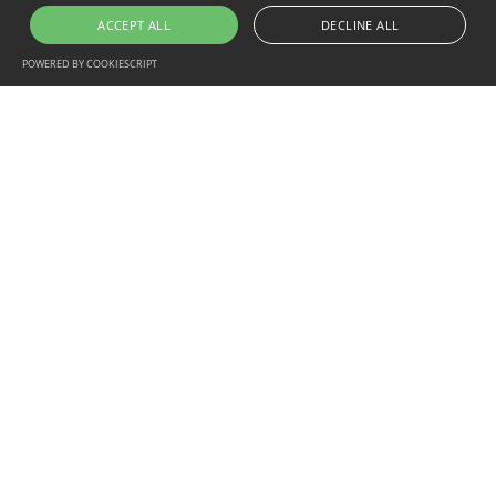
ACCEPT ALL
DECLINE ALL
POWERED BY COOKIESCRIPT